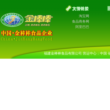
淘宝网
食品商务网
阿里巴巴
福建金棒棒食品有限公司 营运中心：中国·