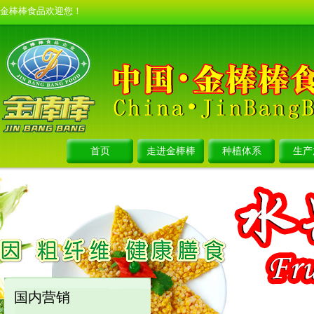
金棒棒食品欢迎您！
首页
走进金棒棒
种植体系
生产
国内营销